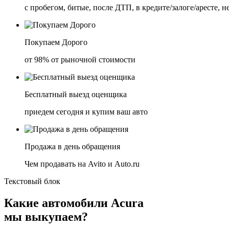
с пробегом, битые, после ДТП, в кредите/залоге/аресте, н
Покупаем Дорого
от 98% от рыночной стоимости
Бесплатный выезд оценщика
приедем сегодня и купим ваш авто
Продажа в день обращения
Чем продавать на Avito и Auto.ru
Текстовый блок
Какие автомобили Acura
мы выкупаем?