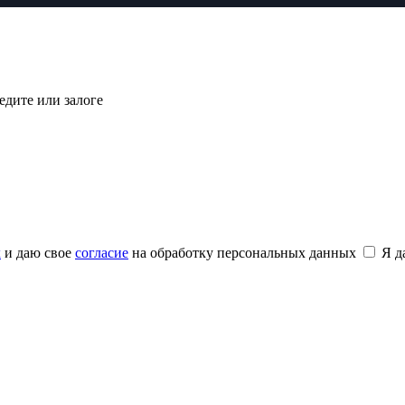
едите или залоге
х
и даю свое
согласие
на обработку персональных данных
Я 