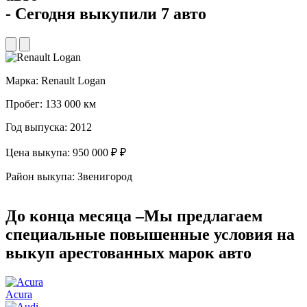
- Сегодня выкупили 7 авто
Марка:
Renault Logan
М
Пробег:
133 000 км
П
Год выпуска:
2012
Г
Цена выкупа:
950 000 ₽ ₽
Ц
Район выкупа:
Звенигород
Р
До конца месяца –
Мы предлагаем
специальные повышенные условия
на
выкуп арестованных марок авто
Acura