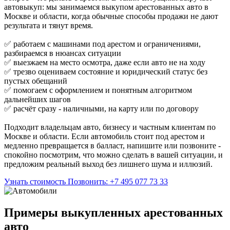
автовыкуп: мы занимаемся выкупом арестованных авто в
Москве и области, когда обычные способы продажи не дают
результата и тянут время.
✅ работаем с машинами под арестом и ограничениями,
разбираемся в нюансах ситуации
✅ выезжаем на место осмотра, даже если авто не на ходу
✅ трезво оцениваем состояние и юридический статус без
пустых обещаний
✅ помогаем с оформлением и понятным алгоритмом
дальнейших шагов
✅ расчёт сразу - наличными, на карту или по договору
Подходит владельцам авто, бизнесу и частным клиентам по
Москве и области. Если автомобиль стоит под арестом и
медленно превращается в балласт, напишите или позвоните -
спокойно посмотрим, что можно сделать в вашей ситуации, и
предложим реальный выход без лишнего шума и иллюзий.
Узнать стоимость
Позвонить: +7 495 077 73 33
Примеры выкупленных арестованных
авто