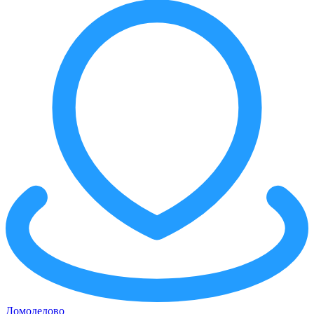
Домодедово