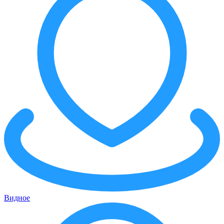
Видное