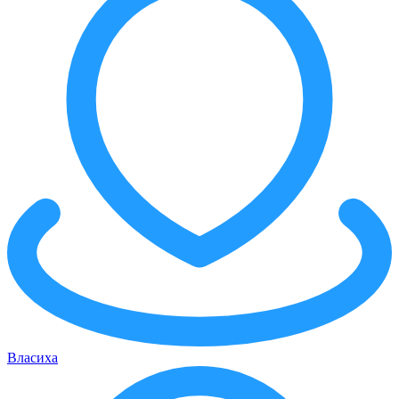
Власиха