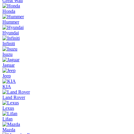
Great Wall
Honda
Hummer
Hyundai
Infiniti
Isuzu
Jaguar
Jeep
KIA
Land Rover
Lexus
Lifan
Mazda