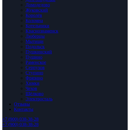
Домодедово
Жуковский
Королёв
Коломна
Котельники
Краснознаменск
Люберцы
Мытищи
Подольск
Пушкинский
Пущино
Раменское
Серпухов
Ступино
Фрязино
Химки
Чехов
Щёлково
Электросталь
Отзывы
Контакты
+7 (900) 038-38-28
+7 (900) 038-38-28