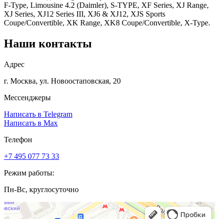
F-Type, Limousine 4.2 (Daimler), S-TYPE, XF Series, XJ Range,
XJ Series, XJ12 Series III, XJ6 & XJ12, XJS Sports
Coupe/Convertible, XK Range, XK8 Coupe/Convertible, X-Type.
Наши контакты
Адрес
г. Москва, ул. Новоостаповская, 20
Мессенджеры
Написать в Telegram
Написать в Max
Телефон
+7 495 077 73 33
Режим работы:
Пн-Вс, круглосуточно