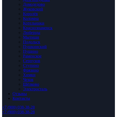
Домодедово
Жуковский
Королёв
Коломна
Котельники
Краснознаменск
Люберцы
Мытищи
Подольск
Пушкинский
Пущино
Раменское
Серпухов
Ступино
Фрязино
Химки
Чехов
Щёлково
Электросталь
Отзывы
Контакты
+7 (900) 038-38-28
+7 (900) 038-38-28