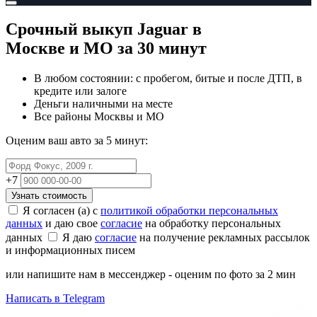
Срочный выкуп Jaguar
в
Москве и МО
за 30 минут
В любом состоянии: с пробегом, битые и после ДТП, в
кредите или залоге
Деньги наличными на месте
Все районы Москвы и МО
Оценим ваш авто за 5 минут:
+7
Узнать стоимость
Я согласен (а) с
политикой обработки персональных
данных
и даю свое
согласие
на обработку персональных
данных
Я даю
согласие
на получение рекламных рассылок
и информационных писем
или напишите нам в мессенджер - оценим по фото за 2 мин
Написать в Telegram