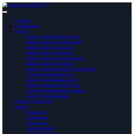
Главная
О компании
Услуги
Выкуп арестованных авто
Выкуп битых автомобилей
Выкуп кредитных авто
Выкуп авто с запретом
Выкуп авто без документов
Выкуп авто из лизинга
Выкуп коммерческого транспорта
Утилизированные авто
Выкуп проблемных авто
Выкуп машин на запчасти
Скупка неисправных машин
Выкуп элитных авто
Оценка стоимости
Города
Балашиха
Бронницы
Голицынo
Дзержинский
Долгопрудный