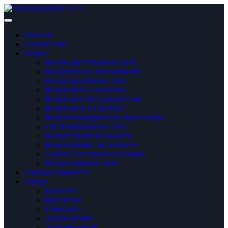
Главная
О компании
Услуги
Выкуп арестованных авто
Выкуп битых автомобилей
Выкуп кредитных авто
Выкуп авто с запретом
Выкуп авто без документов
Выкуп авто из лизинга
Выкуп коммерческого транспорта
Утилизированные авто
Выкуп проблемных авто
Выкуп машин на запчасти
Скупка неисправных машин
Выкуп элитных авто
Оценка стоимости
Города
Балашиха
Бронницы
Голицынo
Дзержинский
Долгопрудный