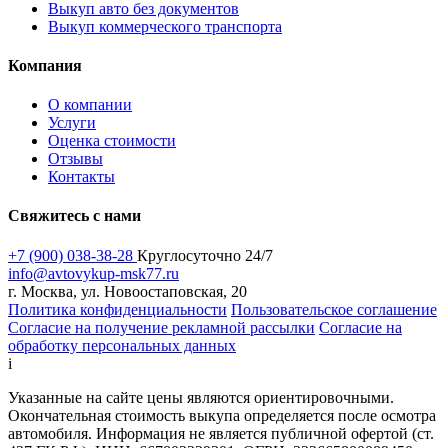
Выкуп авто без документов
Выкуп коммерческого транспорта
Компания
О компании
Услуги
Оценка стоимости
Отзывы
Контакты
Свяжитесь с нами
+7 (900) 038-38-28
Круглосуточно 24/7
info@avtovykup-msk77.ru
г. Москва, ул. Новоостаповская, 20
Политика конфиденциальности
Пользовательское соглашение
Согласие на получение рекламной рассылки
Согласие на
обработку персональных данных
i
Указанные на сайте цены являются ориентировочными.
Окончательная стоимость выкупа определяется после осмотра
автомобиля. Информация не является публичной офертой (ст.