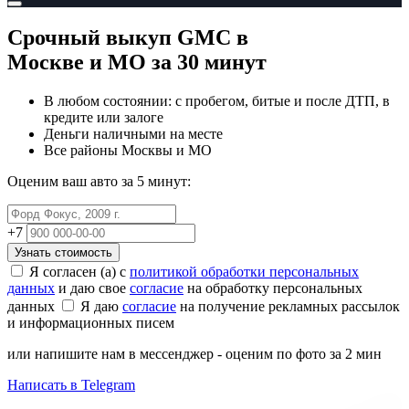
Срочный выкуп GMC
в
Москве и МО
за 30 минут
В любом состоянии: с пробегом, битые и после ДТП, в
кредите или залоге
Деньги наличными на месте
Все районы Москвы и МО
Оценим ваш авто за 5 минут:
+7
Узнать стоимость
Я согласен (а) с
политикой обработки персональных
данных
и даю свое
согласие
на обработку персональных
данных
Я даю
согласие
на получение рекламных рассылок
и информационных писем
или напишите нам в мессенджер - оценим по фото за 2 мин
Написать в Telegram