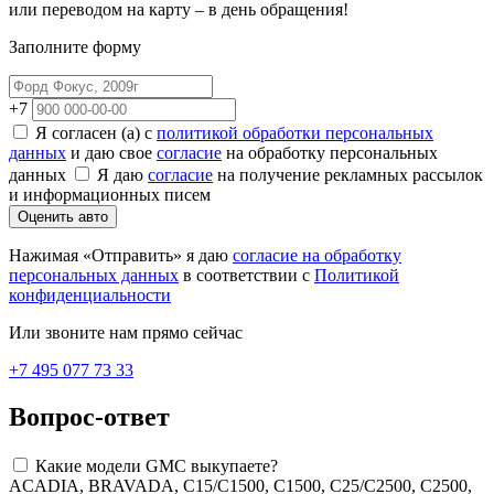
или переводом на карту – в день обращения!
Заполните форму
+7
Я согласен (а) с
политикой обработки персональных
данных
и даю свое
согласие
на обработку персональных
данных
Я даю
согласие
на получение рекламных рассылок
и информационных писем
Оценить авто
Нажимая «Отправить» я даю
согласие на обработку
персональных данных
в соответствии с
Политикой
конфиденциальности
Или звоните нам прямо сейчас
+7 495 077 73 33
Вопрос-ответ
Какие модели GMC выкупаете?
ACADIA, BRAVADA, C15/C1500, C1500, C25/C2500, C2500,