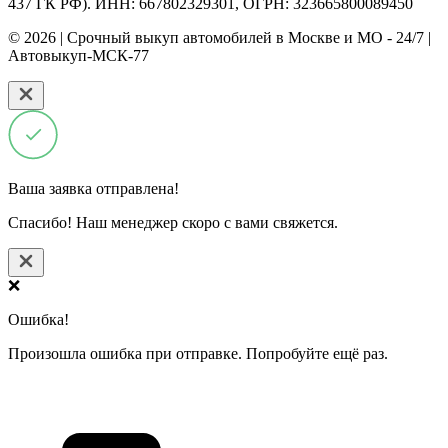
437 ГК РФ). ИНН: 667802329301, ОГРН: 323665800089450
© 2026 | Срочный выкуп автомобилей в Москве и МО - 24/7 |
Автовыкуп-МСК-77
Ваша заявка отправлена!
Спасибо! Наш менеджер скоро с вами свяжется.
❌
Ошибка!
Произошла ошибка при отправке. Попробуйте ещё раз.