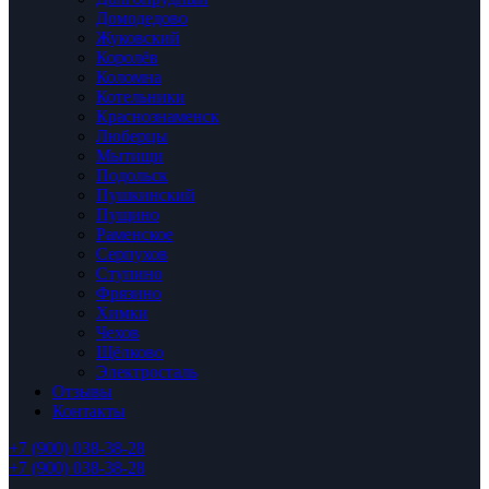
Домодедово
Жуковский
Королёв
Коломна
Котельники
Краснознаменск
Люберцы
Мытищи
Подольск
Пушкинский
Пущино
Раменское
Серпухов
Ступино
Фрязино
Химки
Чехов
Щёлково
Электросталь
Отзывы
Контакты
+7 (900) 038-38-28
+7 (900) 038-38-28