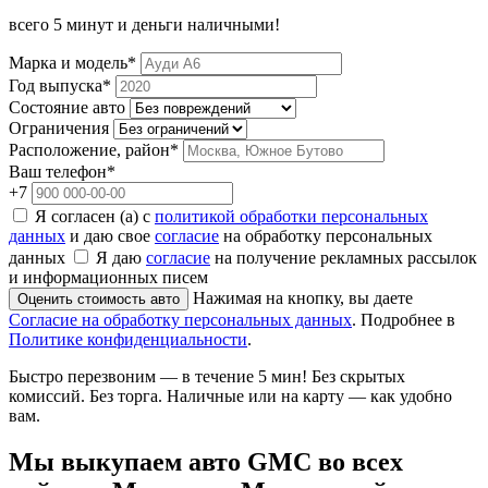
всего 5 минут и деньги наличными!
Марка и модель*
Год выпуска*
Состояние авто
Ограничения
Расположение, район*
Ваш телефон*
+7
Я согласен (а) с
политикой обработки персональных
данных
и даю свое
согласие
на обработку персональных
данных
Я даю
согласие
на получение рекламных рассылок
и информационных писем
Нажимая на кнопку, вы даете
Оценить стоимость авто
Согласие на обработку персональных данных
. Подробнее в
Политике конфиденциальности
.
Быстро перезвоним — в течение 5 мин! Без скрытых
комиссий. Без торга. Наличные или на карту — как удобно
вам.
Мы
выкупаем авто GMC во всех