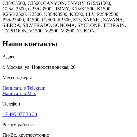
C35/C3500, C3500, CANYON, ENVOY, G15/G1500,
G25/G2500, G35/G3500, JIMMY, K15/K1500, K1500,
K25/K2500, K2500, K35/K3500, K3500, LLV, P25/P2500,
P35/P3500, R1500, R2500, R3500, S15, SAFARI, SAVANA,
SIERRA, SILVERADO, SONOMA, SYCLONE, TERRAIN,
TYPHOON, V1500, V2500, V3500, YUKON.
Наши контакты
Адрес
г. Москва, ул. Новоостаповская, 20
Мессенджеры
Написать в Telegram
Написать в Max
Телефон
+7 495 077 73 33
Режим работы:
Пн-Вс, круглосуточно