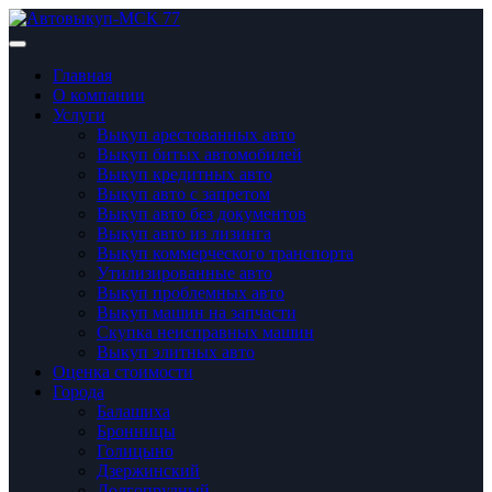
Главная
О компании
Услуги
Выкуп арестованных авто
Выкуп битых автомобилей
Выкуп кредитных авто
Выкуп авто с запретом
Выкуп авто без документов
Выкуп авто из лизинга
Выкуп коммерческого транспорта
Утилизированные авто
Выкуп проблемных авто
Выкуп машин на запчасти
Скупка неисправных машин
Выкуп элитных авто
Оценка стоимости
Города
Балашиха
Бронницы
Голицынo
Дзержинский
Долгопрудный