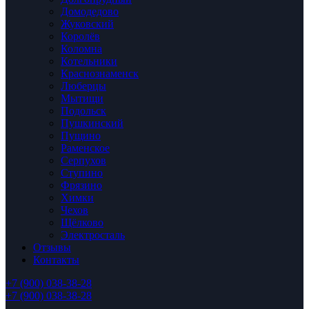
Домодедово
Жуковский
Королёв
Коломна
Котельники
Краснознаменск
Люберцы
Мытищи
Подольск
Пушкинский
Пущино
Раменское
Серпухов
Ступино
Фрязино
Химки
Чехов
Щёлково
Электросталь
Отзывы
Контакты
+7 (900) 038-38-28
+7 (900) 038-38-28