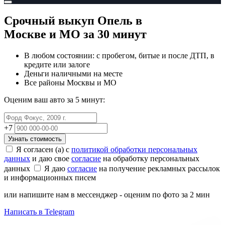
Срочный выкуп Опель
в
Москве и МО
за 30 минут
В любом состоянии: с пробегом, битые и после ДТП, в
кредите или залоге
Деньги наличными на месте
Все районы Москвы и МО
Оценим ваш авто за 5 минут:
+7
Узнать стоимость
Я согласен (а) с
политикой обработки персональных
данных
и даю свое
согласие
на обработку персональных
данных
Я даю
согласие
на получение рекламных рассылок
и информационных писем
или напишите нам в мессенджер - оценим по фото за 2 мин
Написать в Telegram