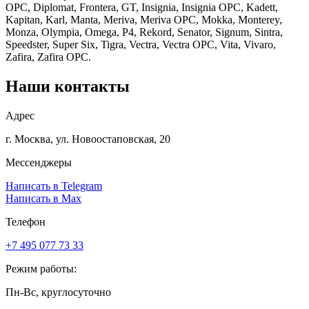
OPC, Diplomat, Frontera, GT, Insignia, Insignia OPC, Kadett,
Kapitan, Karl, Manta, Meriva, Meriva OPC, Mokka, Monterey,
Monza, Olympia, Omega, P4, Rekord, Senator, Signum, Sintra,
Speedster, Super Six, Tigra, Vectra, Vectra OPC, Vita, Vivaro,
Zafira, Zafira OPC.
Наши контакты
Адрес
г. Москва, ул. Новоостаповская, 20
Мессенджеры
Написать в Telegram
Написать в Max
Телефон
+7 495 077 73 33
Режим работы:
Пн-Вс, круглосуточно