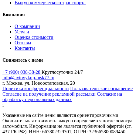
Выкуп коммерческого транспорта
Компания
О компании
Услуги
Оценка стоимости
Отзывы
Контакты
Свяжитесь с нами
+7 (900) 038-38-28
Круглосуточно 24/7
info@avtovykup-msk77.ru
г. Москва, ул. Новоостаповская, 20
Политика конфиденциальности
Пользовательское соглашение
Согласие на получение рекламной рассылки
Согласие на
обработку персональных данных
i
Указанные на сайте цены являются ориентировочными.
Окончательная стоимость выкупа определяется после осмотра
автомобиля. Информация не является публичной офертой (ст.
437 ГК РФ). ИНН: 667802329301, ОГРН: 323665800089450