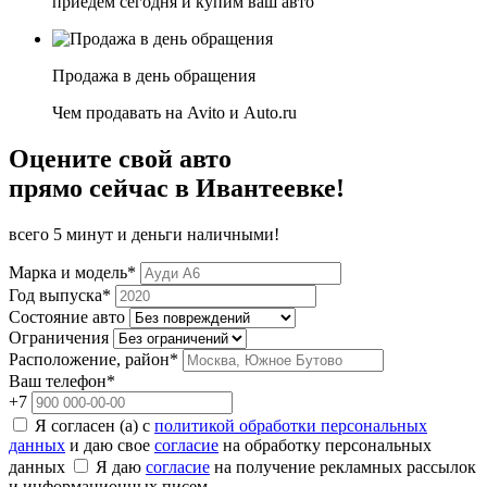
приедем сегодня и купим ваш авто
Продажа в день обращения
Чем продавать на Avito и Auto.ru
Оцените свой авто
прямо сейчас в Ивантеевке!
всего 5 минут и деньги наличными!
Марка и модель*
Год выпуска*
Состояние авто
Ограничения
Расположение, район*
Ваш телефон*
+7
Я согласен (а) с
политикой обработки персональных
данных
и даю свое
согласие
на обработку персональных
данных
Я даю
согласие
на получение рекламных рассылок
и информационных писем