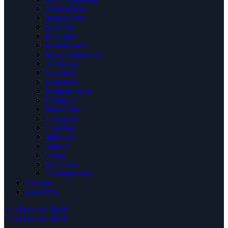
Домодедово
Жуковский
Королёв
Коломна
Котельники
Краснознаменск
Люберцы
Мытищи
Подольск
Пушкинский
Пущино
Раменское
Серпухов
Ступино
Фрязино
Химки
Чехов
Щёлково
Электросталь
Отзывы
Контакты
+7 (900) 038-38-28
+7 (900) 038-38-28