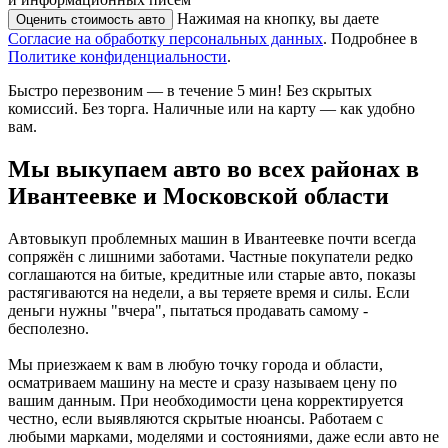
Нажимая на кнопку, вы даете
Оценить стоимость авто
Согласие на обработку персональных данных
. Подробнее в
Политике конфиденциальности
.
Быстро перезвоним — в течение 5 мин! Без скрытых
комиссий. Без торга. Наличные или на карту — как удобно
вам.
Мы
выкупаем авто во всех районах
в
Ивантеевке и Московской области
Автовыкуп проблемных машин в Ивантеевке почти всегда
сопряжён с лишними заботами. Частные покупатели редко
соглашаются на битые, кредитные или старые авто, показы
растягиваются на недели, а вы теряете время и силы. Если
деньги нужны "вчера", пытаться продавать самому -
бесполезно.
Мы приезжаем к вам в любую точку города и области,
осматриваем машину на месте и сразу называем цену по
вашим данным. При необходимости цена корректируется
честно, если выявляются скрытые нюансы. Работаем с
любыми марками, моделями и состояниями, даже если авто не