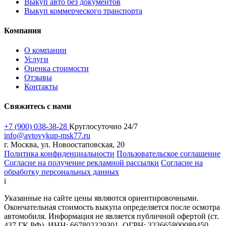
Выкуп авто без документов
Выкуп коммерческого транспорта
Компания
О компании
Услуги
Оценка стоимости
Отзывы
Контакты
Свяжитесь с нами
+7 (900) 038-38-28
Круглосуточно 24/7
info@avtovykup-msk77.ru
г. Москва, ул. Новоостаповская, 20
Политика конфиденциальности
Пользовательское соглашение
Согласие на получение рекламной рассылки
Согласие на
обработку персональных данных
i
Указанные на сайте цены являются ориентировочными.
Окончательная стоимость выкупа определяется после осмотра
автомобиля. Информация не является публичной офертой (ст.
437 ГК РФ). ИНН: 667802329301, ОГРН: 323665800089450