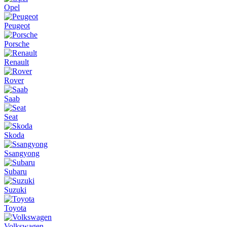
Opel
Peugeot
Porsche
Renault
Rover
Saab
Seat
Skoda
Ssangyong
Subaru
Suzuki
Toyota
Volkswagen