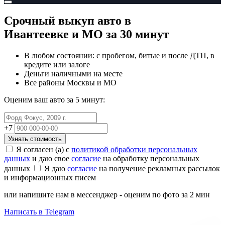
Срочный выкуп авто
в
Ивантеевке и МО
за 30 минут
В любом состоянии: с пробегом, битые и после ДТП, в
кредите или залоге
Деньги наличными на месте
Все районы Москвы и МО
Оценим ваш авто за 5 минут:
+7
Узнать стоимость
Я согласен (а) с
политикой обработки персональных
данных
и даю свое
согласие
на обработку персональных
данных
Я даю
согласие
на получение рекламных рассылок
и информационных писем
или напишите нам в мессенджер - оценим по фото за 2 мин
Написать в Telegram