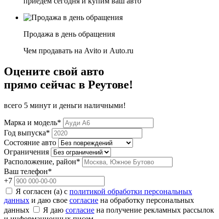
приедем сегодня и купим ваш авто
Продажа в день обращения
Чем продавать на Avito и Auto.ru
Оцените свой авто
прямо сейчас в Реутове!
всего 5 минут и деньги наличными!
Марка и модель*
Год выпуска*
Состояние авто
Ограничения
Расположение, район*
Ваш телефон*
+7
Я согласен (а) с
политикой обработки персональных
данных
и даю свое
согласие
на обработку персональных
данных
Я даю
согласие
на получение рекламных рассылок
и информационных писем