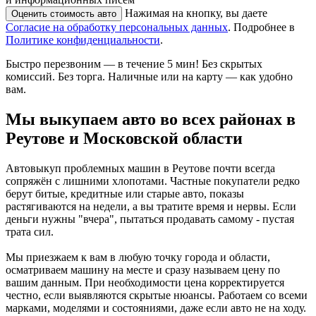
Нажимая на кнопку, вы даете
Оценить стоимость авто
Согласие на обработку персональных данных
. Подробнее в
Политике конфиденциальности
.
Быстро перезвоним — в течение 5 мин! Без скрытых
комиссий. Без торга. Наличные или на карту — как удобно
вам.
Мы
выкупаем авто во всех районах
в
Реутове и Московской области
Автовыкуп проблемных машин в Реутове почти всегда
сопряжён с лишними хлопотами. Частные покупатели редко
берут битые, кредитные или старые авто, показы
растягиваются на недели, а вы тратите время и нервы. Если
деньги нужны "вчера", пытаться продавать самому - пустая
трата сил.
Мы приезжаем к вам в любую точку города и области,
осматриваем машину на месте и сразу называем цену по
вашим данным. При необходимости цена корректируется
честно, если выявляются скрытые нюансы. Работаем со всеми
марками, моделями и состояниями, даже если авто не на ходу.