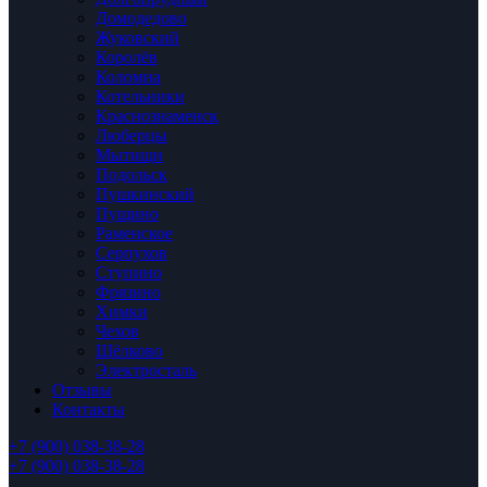
Домодедово
Жуковский
Королёв
Коломна
Котельники
Краснознаменск
Люберцы
Мытищи
Подольск
Пушкинский
Пущино
Раменское
Серпухов
Ступино
Фрязино
Химки
Чехов
Щёлково
Электросталь
Отзывы
Контакты
+7 (900) 038-38-28
+7 (900) 038-38-28