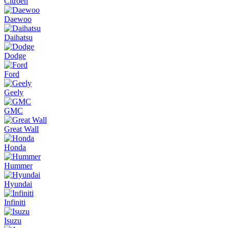
Citroen
Daewoo
Daihatsu
Dodge
Ford
Geely
GMC
Great Wall
Honda
Hummer
Hyundai
Infiniti
Isuzu