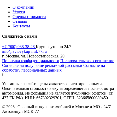
О компании
Услуги
Оценка стоимости
Отзывы
Контакты
Свяжитесь с нами
+7 (900) 038-38-28
Круглосуточно 24/7
info@avtovykup-msk77.ru
г. Москва, ул. Новоостаповская, 20
Политика конфиденциальности
Пользовательское соглашение
Согласие на получение рекламной рассылки
Согласие на
обработку персональных данных
i
Указанные на сайте цены являются ориентировочными.
Окончательная стоимость выкупа определяется после осмотра
автомобиля. Информация не является публичной офертой (ст.
437 ГК РФ). ИНН: 667802329301, ОГРН: 323665800089450
© 2026 | Срочный выкуп автомобилей в Москве и МО - 24/7 |
Автовыкуп-МСК-77