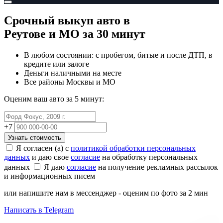
Срочный выкуп авто
в
Реутове и МО
за 30 минут
В любом состоянии: с пробегом, битые и после ДТП, в
кредите или залоге
Деньги наличными на месте
Все районы Москвы и МО
Оценим ваш авто за 5 минут:
+7
Узнать стоимость
Я согласен (а) с
политикой обработки персональных
данных
и даю свое
согласие
на обработку персональных
данных
Я даю
согласие
на получение рекламных рассылок
и информационных писем
или напишите нам в мессенджер - оценим по фото за 2 мин
Написать в Telegram