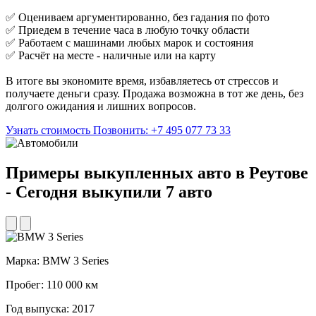
✅ Оцениваем аргументированно, без гадания по фото
✅ Приедем в течение часа в любую точку области
✅ Работаем с машинами любых марок и состояния
✅ Расчёт на месте - наличные или на карту
В итоге вы экономите время, избавляетесь от стрессов и
получаете деньги сразу. Продажа возможна в тот же день, без
долгого ожидания и лишних вопросов.
Узнать стоимость
Позвонить: +7 495 077 73 33
Примеры выкупленных авто в Реутове
- Сегодня выкупили 7 авто
Марка:
BMW 3 Series
М
Пробег:
110 000 км
П
Год выпуска:
2017
Г